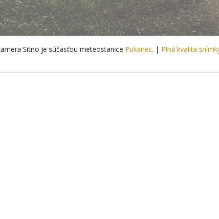
amera Sitno je súčasťou meteostanice
Pukanec
. |
Plná kvalita snímk