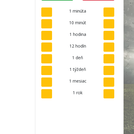
1 minúta
10 minút
1 hodina
12 hodín
1 deň
1 týždeň
1 mesiac
1 rok