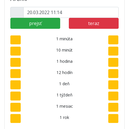
prejsť
teraz
1 minúta
10 minút
1 hodina
12 hodín
1 deň
1 týždeň
1 mesiac
1 rok