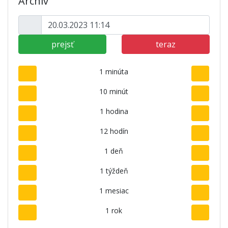
Archív
prejsť
teraz
1 minúta
10 minút
1 hodina
12 hodín
1 deň
1 týždeň
1 mesiac
1 rok