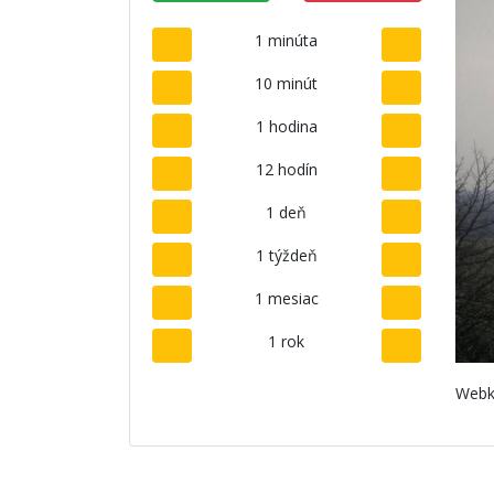
1 minúta
10 minút
1 hodina
12 hodín
1 deň
1 týždeň
1 mesiac
1 rok
Webk