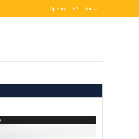
Aplikácia
API
Kontakt