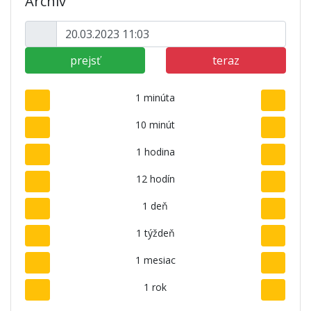
Archív
prejsť
teraz
1 minúta
10 minút
1 hodina
12 hodín
1 deň
1 týždeň
1 mesiac
1 rok