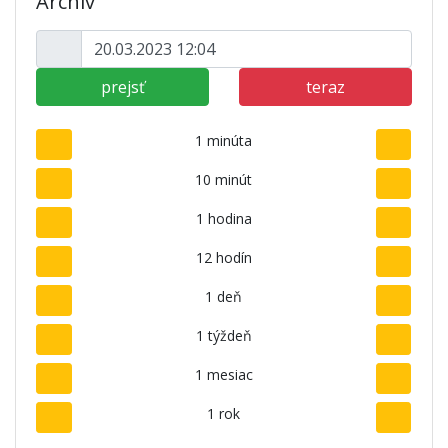
Archív
prejsť
teraz
1 minúta
10 minút
1 hodina
12 hodín
1 deň
1 týždeň
1 mesiac
1 rok