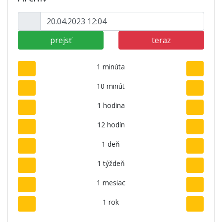
prejsť
teraz
1 minúta
10 minút
1 hodina
12 hodín
1 deň
1 týždeň
1 mesiac
1 rok