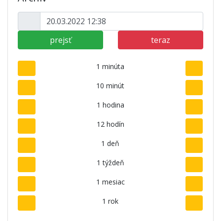
prejsť
teraz
1 minúta
10 minút
1 hodina
12 hodín
1 deň
1 týždeň
1 mesiac
1 rok