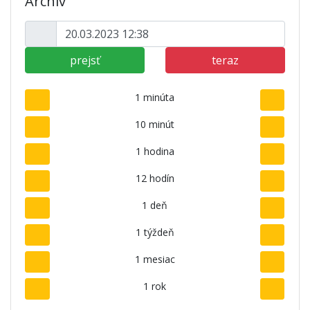
Archív
prejsť
teraz
1 minúta
10 minút
1 hodina
12 hodín
1 deň
1 týždeň
1 mesiac
1 rok