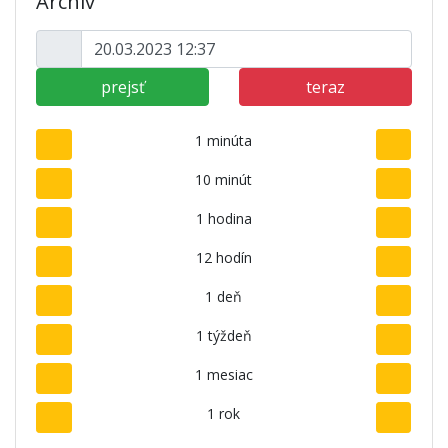
Archív
prejsť
teraz
1 minúta
10 minút
1 hodina
12 hodín
1 deň
1 týždeň
1 mesiac
1 rok