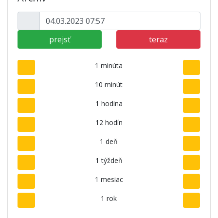
prejsť
teraz
1 minúta
10 minút
1 hodina
12 hodín
1 deň
1 týždeň
1 mesiac
1 rok