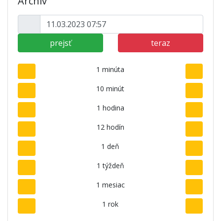
Archív
prejsť
teraz
1 minúta
10 minút
1 hodina
12 hodín
1 deň
1 týždeň
1 mesiac
1 rok