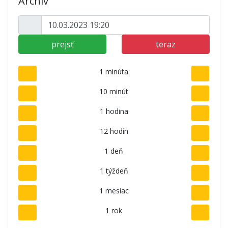
Archív
prejsť
teraz
1 minúta
10 minút
1 hodina
12 hodín
1 deň
1 týždeň
1 mesiac
1 rok