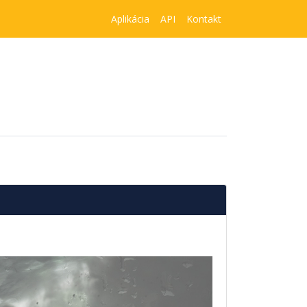
Aplikácia
API
Kontakt