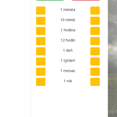
1 minúta
10 minút
1 hodina
12 hodín
1 deň
1 týždeň
1 mesiac
1 rok