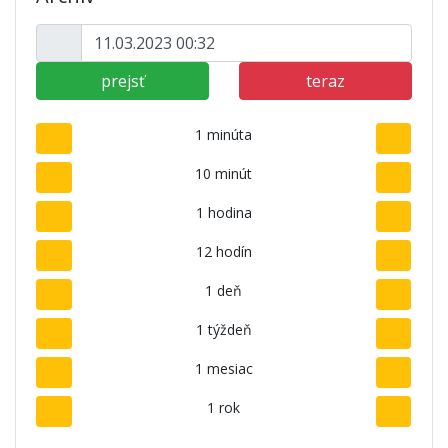
prejsť
teraz
1 minúta
10 minút
1 hodina
12 hodín
1 deň
1 týždeň
1 mesiac
1 rok