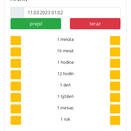
prejsť
teraz
1 minúta
10 minút
1 hodina
12 hodín
1 deň
1 týždeň
1 mesiac
1 rok