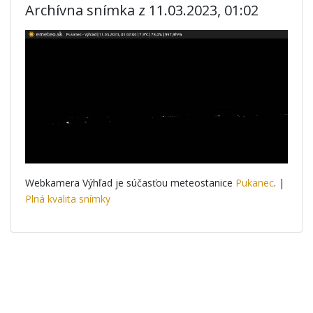
Archívna snímka z 11.03.2023, 01:02
Webkamera Výhľad je súčasťou meteostanice
Pukanec
. |
Plná kvalita snímky