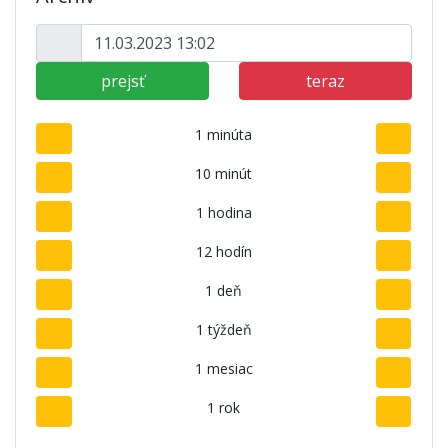
prejsť
teraz
1 minúta
10 minút
1 hodina
12 hodín
1 deň
1 týždeň
1 mesiac
1 rok