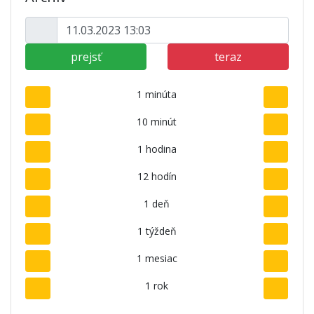
prejsť
teraz
1 minúta
10 minút
1 hodina
12 hodín
1 deň
1 týždeň
1 mesiac
1 rok