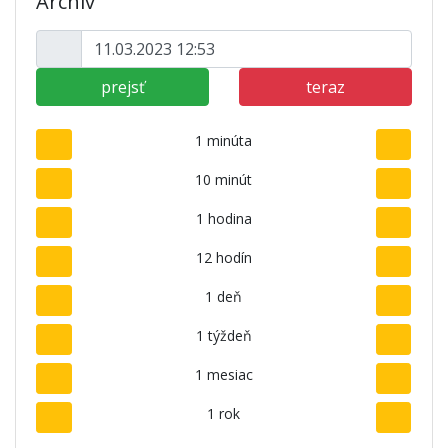
Archív
prejsť
teraz
1 minúta
10 minút
1 hodina
12 hodín
1 deň
1 týždeň
1 mesiac
1 rok