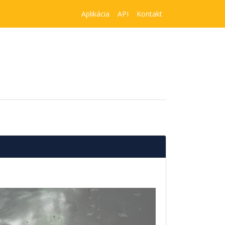
Aplikácia
API
Kontakt