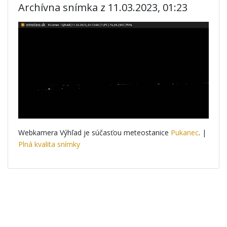
Archívna snímka z 11.03.2023, 01:23
Webkamera Výhľad je súčasťou meteostanice
Pukanec
. |
Plná kvalita snímky