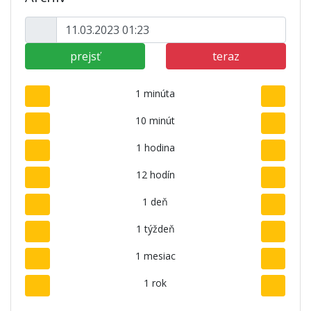
prejsť
teraz
1 minúta
10 minút
1 hodina
12 hodín
1 deň
1 týždeň
1 mesiac
1 rok