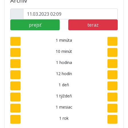
Archív
prejsť
teraz
1 minúta
10 minút
1 hodina
12 hodín
1 deň
1 týždeň
1 mesiac
1 rok