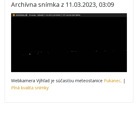
Archívna snímka z 11.03.2023, 03:09
Webkamera Výhľad je súčasťou meteostanice
Pukanec
. |
Plná kvalita snímky