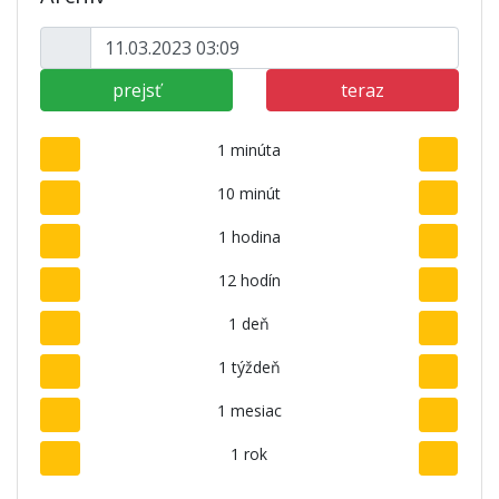
prejsť
teraz
1 minúta
10 minút
1 hodina
12 hodín
1 deň
1 týždeň
1 mesiac
1 rok