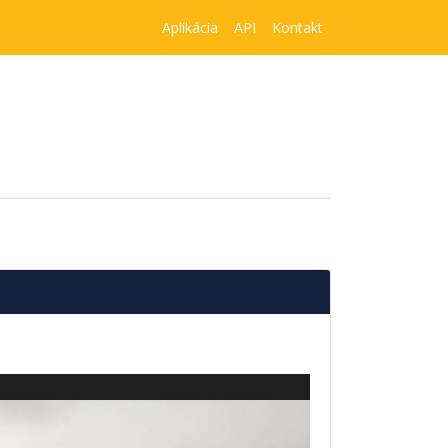
Aplikácia
API
Kontakt