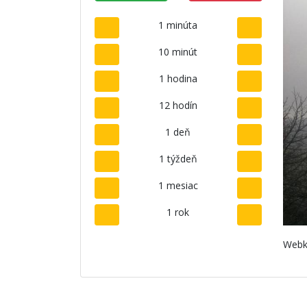
1 minúta
10 minút
1 hodina
12 hodín
1 deň
1 týždeň
1 mesiac
1 rok
Webk