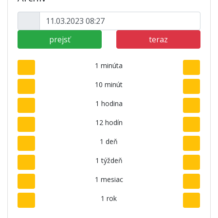
prejsť
teraz
1 minúta
10 minút
1 hodina
12 hodín
1 deň
1 týždeň
1 mesiac
1 rok