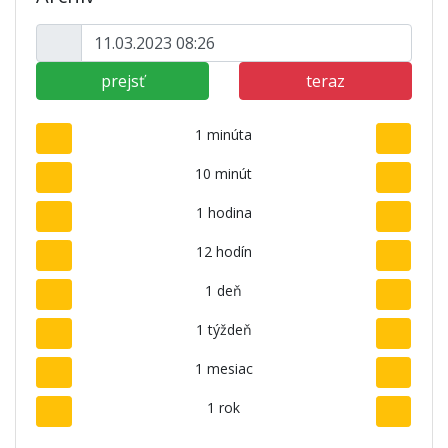
prejsť
teraz
1 minúta
10 minút
1 hodina
12 hodín
1 deň
1 týždeň
1 mesiac
1 rok