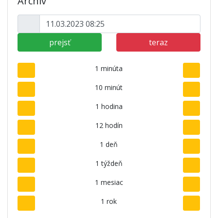
Archív
prejsť
teraz
1 minúta
10 minút
1 hodina
12 hodín
1 deň
1 týždeň
1 mesiac
1 rok