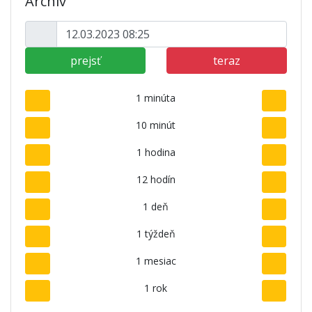
Archív
prejsť
teraz
1 minúta
10 minút
1 hodina
12 hodín
1 deň
1 týždeň
1 mesiac
1 rok