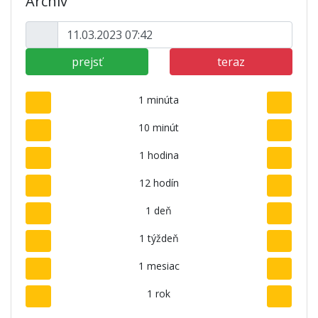
Archív
prejsť
teraz
1 minúta
10 minút
1 hodina
12 hodín
1 deň
1 týždeň
1 mesiac
1 rok