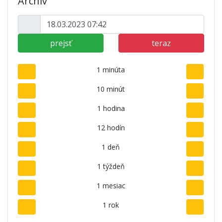
Archív
prejsť
teraz
1 minúta
10 minút
1 hodina
12 hodín
1 deň
1 týždeň
1 mesiac
1 rok