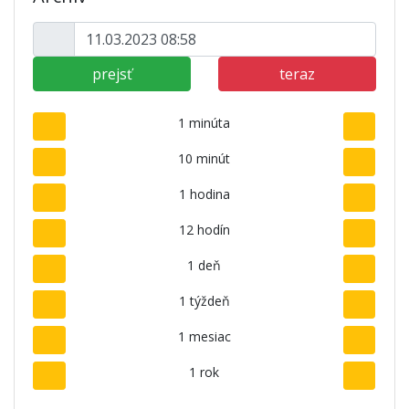
prejsť
teraz
1 minúta
10 minút
1 hodina
12 hodín
1 deň
1 týždeň
1 mesiac
1 rok