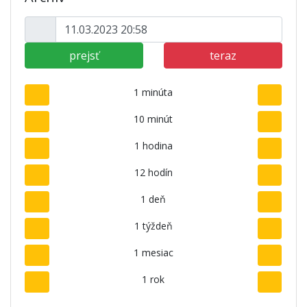
prejsť
teraz
1 minúta
10 minút
1 hodina
12 hodín
1 deň
1 týždeň
1 mesiac
1 rok