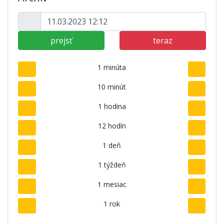
prejsť
teraz
1 minúta
10 minút
1 hodina
12 hodín
1 deň
1 týždeň
1 mesiac
1 rok