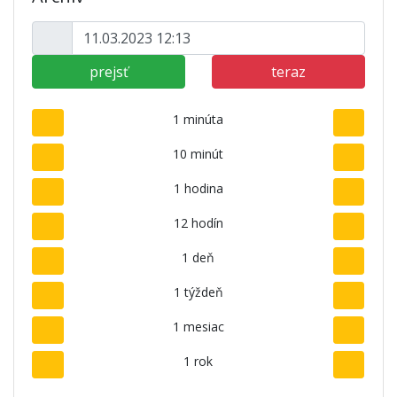
prejsť
teraz
1 minúta
10 minút
1 hodina
12 hodín
1 deň
1 týždeň
1 mesiac
1 rok