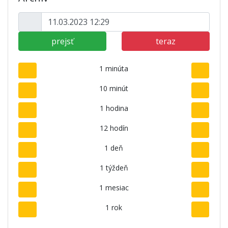
prejsť
teraz
1 minúta
10 minút
1 hodina
12 hodín
1 deň
1 týždeň
1 mesiac
1 rok