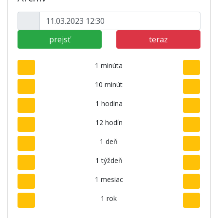
prejsť
teraz
1 minúta
10 minút
1 hodina
12 hodín
1 deň
1 týždeň
1 mesiac
1 rok