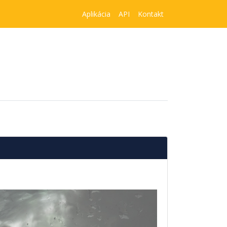
Aplikácia
API
Kontakt