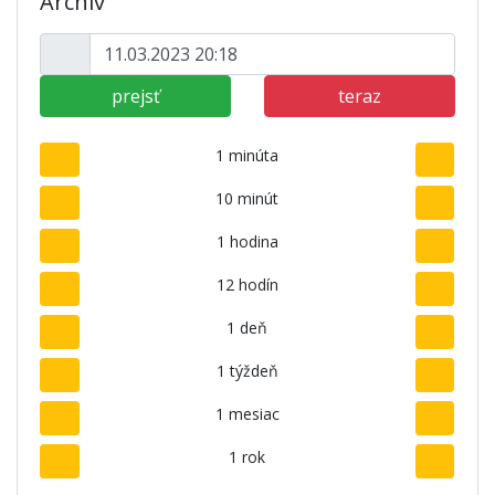
Archív
prejsť
teraz
1 minúta
10 minút
1 hodina
12 hodín
1 deň
1 týždeň
1 mesiac
1 rok