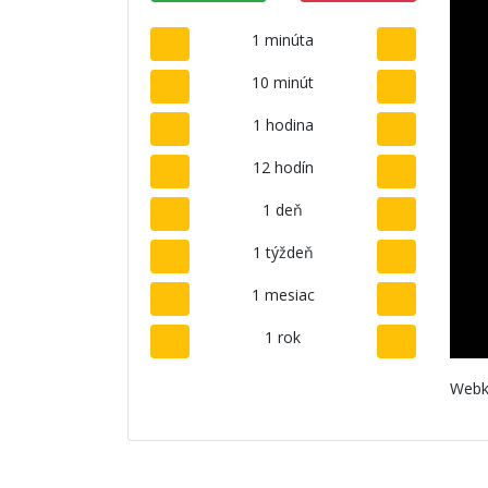
1 minúta
10 minút
1 hodina
12 hodín
1 deň
1 týždeň
1 mesiac
1 rok
Webk