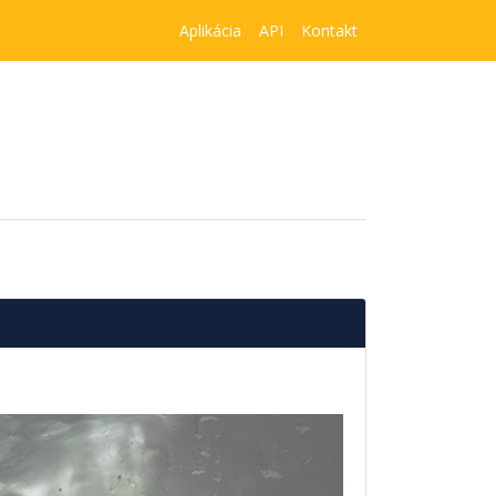
Aplikácia
API
Kontakt