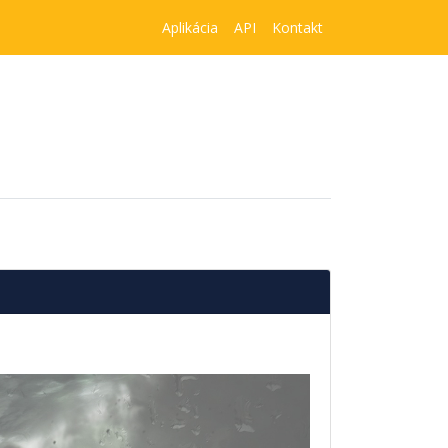
Aplikácia
API
Kontakt