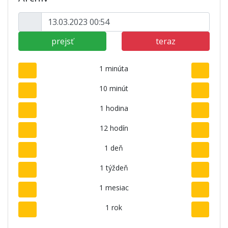
prejsť
teraz
1 minúta
10 minút
1 hodina
12 hodín
1 deň
1 týždeň
1 mesiac
1 rok