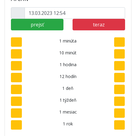
prejsť
teraz
1 minúta
10 minút
1 hodina
12 hodín
1 deň
1 týždeň
1 mesiac
1 rok