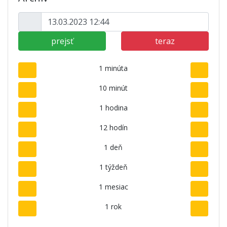
prejsť
teraz
1 minúta
10 minút
1 hodina
12 hodín
1 deň
1 týždeň
1 mesiac
1 rok