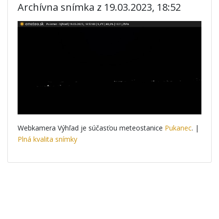
Archívna snímka z 19.03.2023, 18:52
Webkamera Výhľad je súčasťou meteostanice
Pukanec
. |
Plná kvalita snímky