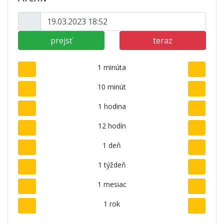
prejsť
teraz
1 minúta
10 minút
1 hodina
12 hodín
1 deň
1 týždeň
1 mesiac
1 rok