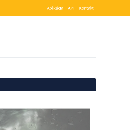
Aplikácia
API
Kontakt