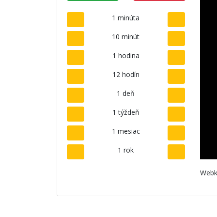
1 minúta
10 minút
1 hodina
12 hodín
1 deň
1 týždeň
1 mesiac
1 rok
Webk