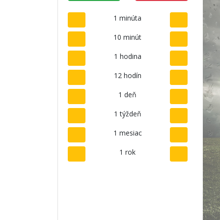
1 minúta
10 minút
1 hodina
12 hodín
1 deň
1 týždeň
1 mesiac
1 rok