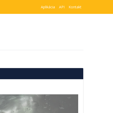
Aplikácia
API
Kontakt