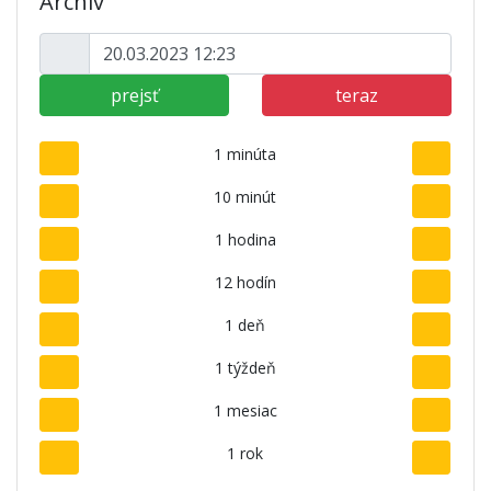
Archív
prejsť
teraz
1 minúta
10 minút
1 hodina
12 hodín
1 deň
1 týždeň
1 mesiac
1 rok