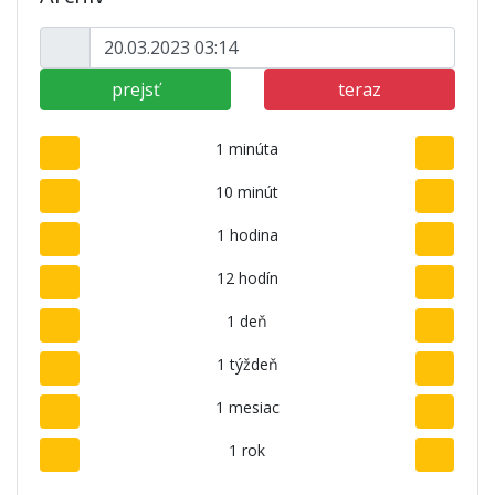
prejsť
teraz
1 minúta
10 minút
1 hodina
12 hodín
1 deň
1 týždeň
1 mesiac
1 rok